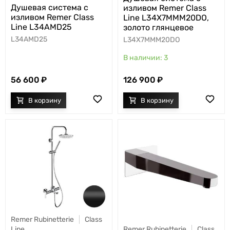
Душевая система с
изливом Remer Class
изливом Remer Class
Line L34X7MMM20DO,
Line L34AMD25
золото глянцевое
L34AMD25
L34X7MMM20DO
3
56 600
126 900
Remer Rubinetterie
Class
Line
Remer Rubinetterie
Class