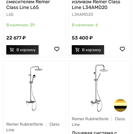
смесителем Remer
изливом Remer Class
Сlass Line L65
Line L34AMD20
L65
L34AMD20
29
6
22 677
53 400
Remer Rubinetterie
Class
Remer Rubinetterie
Class
Line
Line
Душевая система с