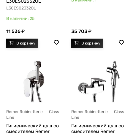
1
L30ES02332OL
L30ES02332OL
25
35 703
11 536
Remer Rubinetterie
Class
Remer Rubinetterie
Class
Line
Line
Гигиенический душ со
Гигиенический душ со
смесителем Remer
смесителем Remer