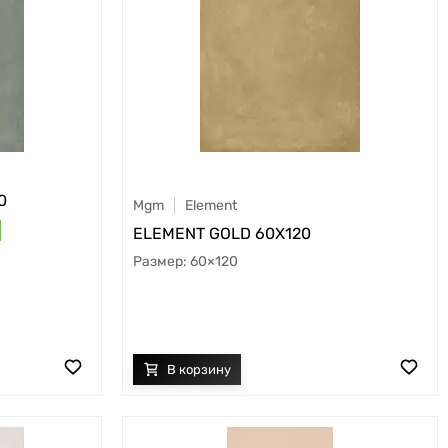
0
Mgm
Element
ELEMENT GOLD 60X120
60×120