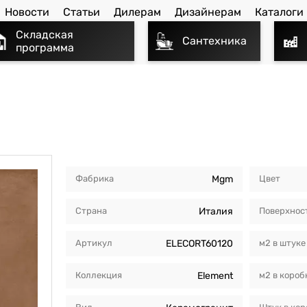
Новости
Статьи
Дилерам
Дизайнерам
Каталоги
Складская
Сантехника
программа
Фабрика
Mgm
Цвет
Страна
Италия
Поверхнос
Артикул
ELECORT60120
м2 в штуке
Коллекция
Element
м2 в короб