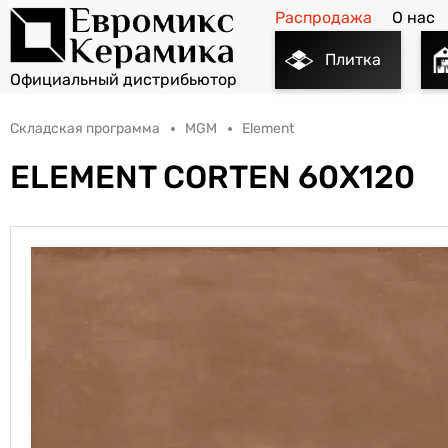
Распродажа
О нас
Плитка
Складская программа
MGM
Element
ELEMENT CORTEN 60X120