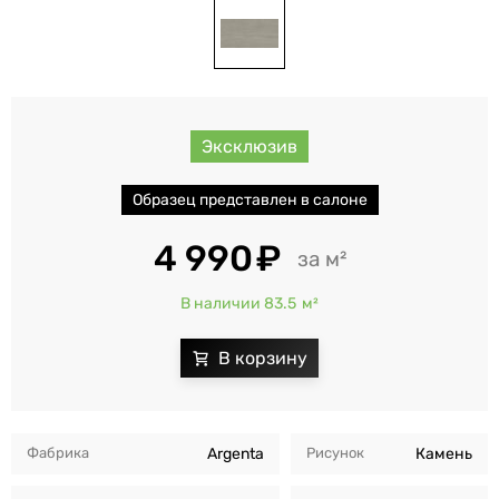
Эксклюзив
Образец представлен в салоне
4 990
м²
В наличии 83.5
м²
Фабрика
Argenta
Рисунок
Камень