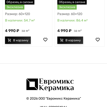
Образец в салоне
Образец в салоне
Эксклюзив
Эксклюзив
60×120
60×120
54.7
м²
86.4
м²
4 990
4 990
м²
м²
© 2026 ООО "Евромикс Керамика"