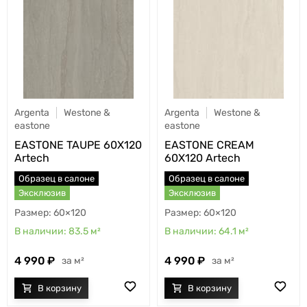
Argenta
Westone &
Argenta
Westone &
eastone
eastone
EASTONE TAUPE 60X120
EASTONE CREAM
Artech
60X120 Artech
Образец в салоне
Образец в салоне
Эксклюзив
Эксклюзив
60×120
60×120
83.5
м²
64.1
м²
4 990
4 990
м²
м²