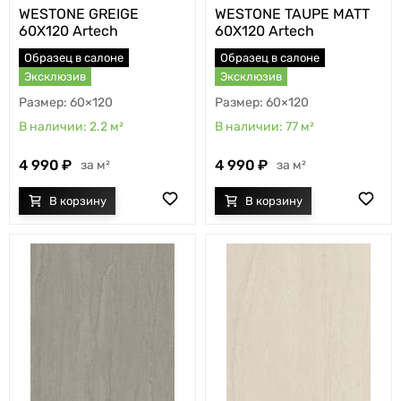
WESTONE GREIGE
WESTONE TAUPE MATT
60X120 Artech
60X120 Artech
Образец в салоне
Образец в салоне
Эксклюзив
Эксклюзив
60×120
60×120
2.2
м²
77
м²
4 990
4 990
м²
м²