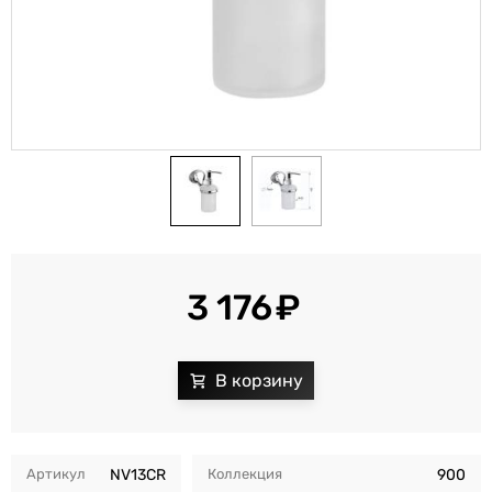
3 176
Артикул
NV13CR
Коллекция
900