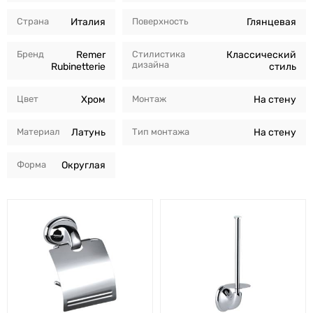
Страна
Италия
Поверхность
Глянцевая
Бренд
Remer
Стилистика
Классический
дизайна
Rubinetterie
стиль
Цвет
Хром
Монтаж
На стену
Материал
Латунь
Тип монтажа
На стену
Форма
Округлая