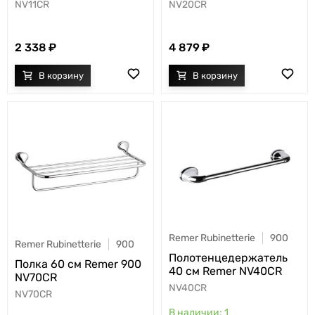
NV11CR
NV20CR
2 338
4 879
Remer Rubinetterie
900
Remer Rubinetterie
900
Полотенцедержатель
Полка 60 см Remer 900
40 см Remer NV40CR
NV70CR
NV40CR
NV70CR
1