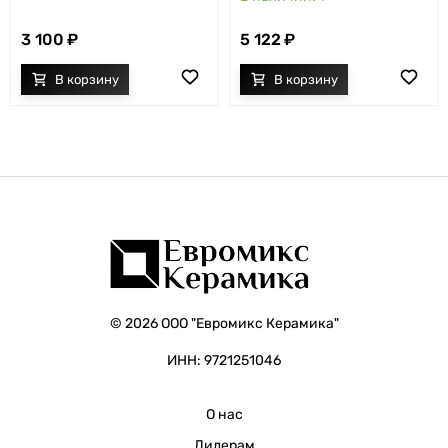
3 100
5 122
© 2026 ООО "Евромикс Керамика"
ИНН: 9721251046
О нас
Дилерам