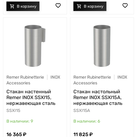
Remer Rubinetterie
INOX
Remer Rubinetterie
INOX
Accessories
Accessories
Стакан настенный
Стакан настольный
Remer INOX SSXI15,
Remer INOX SSXI15A,
нержавеющая сталь
нержавеющая сталь
SSXI15
SSXI15A
9
6
16 365
11 825