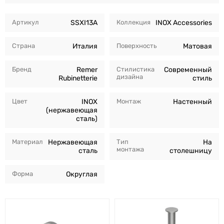
Артикул
SSXI13A
Коллекция
INOX Accessories
Страна
Италия
Поверхность
Матовая
Бренд
Remer
Стилистика
Современный
дизайна
Rubinetterie
стиль
Цвет
INOX
Монтаж
Настенный
(нержавеющая
сталь)
Материал
Нержавеющая
Тип
На
монтажа
сталь
столешницу
Форма
Округлая