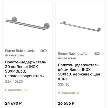
Remer Rubinetterie
INOX
Remer Rubinetterie
INOX
Accessories
Accessories
Полотенцедержатель
Полотенцедержатель
30 см Remer INOX
66 см Remer INOX
SSXI40L30,
SSXI30, нержавеющая
нержавеющая сталь
сталь
SSXI40L30
SSXI30
12
2
24 690
26 656