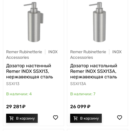
Remer Rubinetterie
INOX
Remer Rubinetterie
INOX
Accessories
Accessories
Дозатор настенный
Дозатор настольный
Remer INOX SSXI13,
Remer INOX SSXI13A,
нержавеющая сталь
нержавеющая сталь
SSXI13
SSXI13A
4
7
29 281
26 099