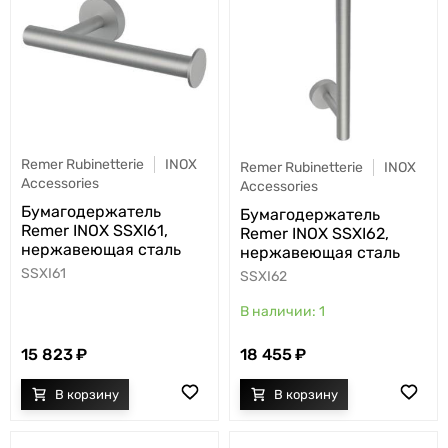
Remer Rubinetterie
INOX
Remer Rubinetterie
INOX
Accessories
Accessories
Бумагодержатель
Бумагодержатель
Remer INOX SSXI61,
Remer INOX SSXI62,
нержавеющая сталь
нержавеющая сталь
SSXI61
SSXI62
1
15 823
18 455