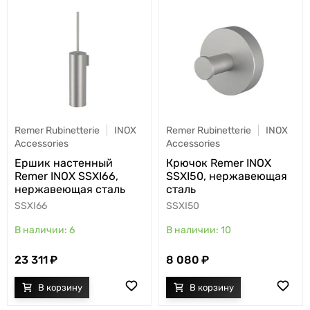
Remer Rubinetterie
INOX
Remer Rubinetterie
INOX
Accessories
Accessories
Ершик настенный
Крючок Remer INOX
Remer INOX SSXI66,
SSXI50, нержавеющая
нержавеющая сталь
сталь
SSXI66
SSXI50
6
10
23 311
8 080