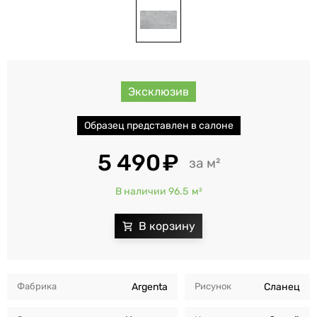
Эксклюзив
Образец представлен в салоне
5 490
м²
В наличии 96.5
м²
Фабрика
Argenta
Рисунок
Сланец