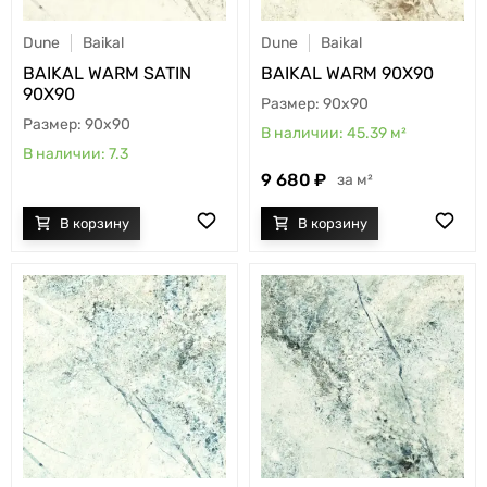
Dune
Baikal
Dune
Baikal
BAIKAL WARM SATIN
BAIKAL WARM 90X90
90X90
90x90
90x90
45.39
м²
7.3
9 680
м²