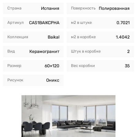
Страна
Испания
Поверхность
Полированная
Артикул
CAS1BAIKCPHA
м2 в штуке
0.7021
Коллекция
Baikal
м2 в коробкe
1.4042
Вид
Керамогранит
Штук в коробкe
2
Размер
60×120
Вес коробки
35
Рисунок
Оникс