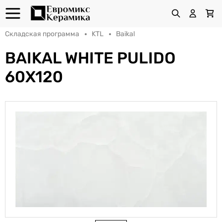
Складская программа
KTL
Baikal
BAIKAL WHITE PULIDO
60X120