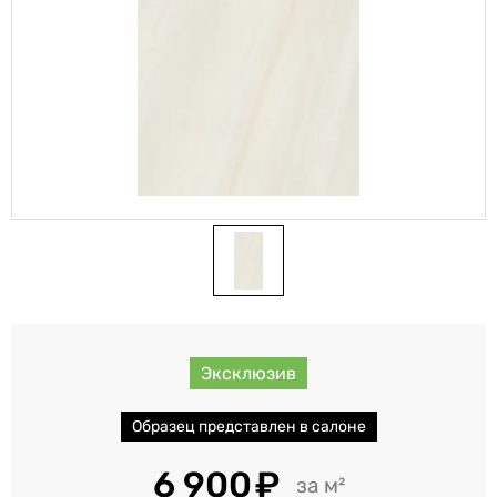
Эксклюзив
Образец представлен в салоне
6 900
м²