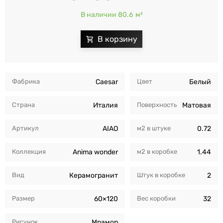
В наличии 80.6
м²
Фабрика
Caesar
Цвет
Белый
Страна
Италия
Поверхность
Матовая
Артикул
AIAO
м2 в штуке
0.72
Коллекция
Anima wonder
м2 в коробкe
1.44
Вид
Керамогранит
Штук в коробкe
2
Размер
60×120
Вес коробки
32
Рисунок
Мрамор