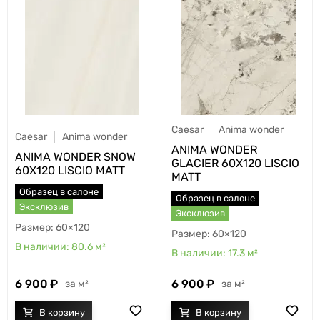
Caesar
Anima wonder
Caesar
Anima wonder
ANIMA WONDER
ANIMA WONDER SNOW
GLACIER 60X120 LISCIO
60X120 LISCIO MATT
MATT
Образец в салоне
Образец в салоне
Эксклюзив
Эксклюзив
60×120
60×120
80.6
м²
17.3
м²
6 900
6 900
м²
м²