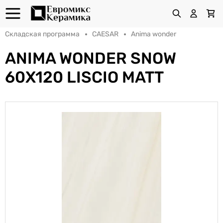
Складская программа
CAESAR
Anima wonder
ANIMA WONDER SNOW
60X120 LISCIO MATT