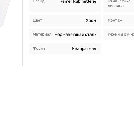
Бренд
Remer Rubinetterie
Стилистика
дизайна
Цвет
Хром
Монтаж
Материал
Нержавеющая сталь
Режимы ручно
Форма
Квадратная