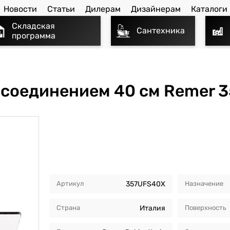
Новости
Статьи
Дилерам
Дизайнерам
Каталоги
Складская
Сантехника
программа
 соединением 40 см Remer 
Артикул
357UFS40X
Назначение
Страна
Италия
Поверхность