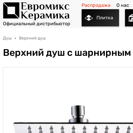
Распродажа
О нас
Плитка
Душ
Верхний душ
Верхний душ с шарнирным