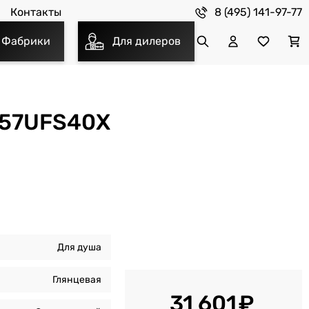
8 (495) 141-97-77
Контакты
Фабрики
Для дилеров
357UFS40X
Для душа
Глянцевая
31 601