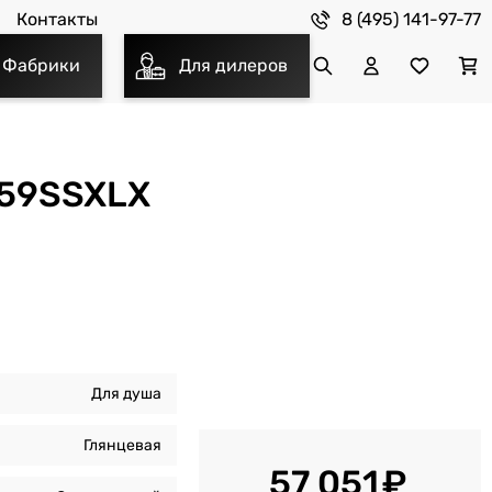
8 (495) 141-97-77
Контакты
Фабрики
Для дилеров
359SSXLX
Для душа
Глянцевая
57 051