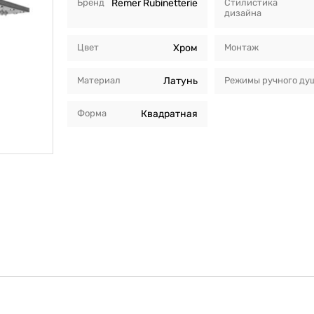
Бренд
Remer Rubinetterie
Стилистика
дизайна
Цвет
Хром
Монтаж
Материал
Латунь
Режимы ручного ду
Форма
Квадратная