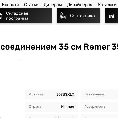
Новости
Статьи
Дилерам
Дизайнерам
Каталоги
Складская
Сантехника
программа
 соединением 35 см Remer 
Артикул
359SSXLX
Назначение
Страна
Италия
Поверхность