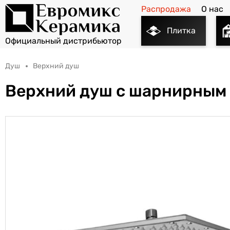
Распродажа
О нас
Плитка
Душ
Верхний душ
Верхний душ с шарнирным