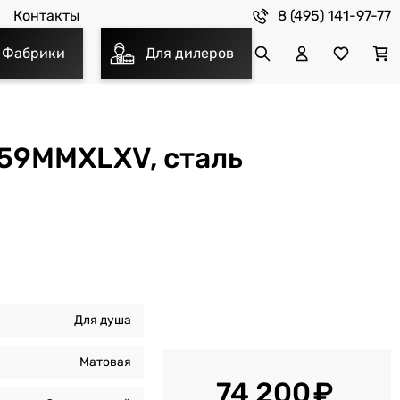
8 (495) 141-97-77
Контакты
Фабрики
Для дилеров
359MMXLXV, сталь
Для душа
Матовая
74 200