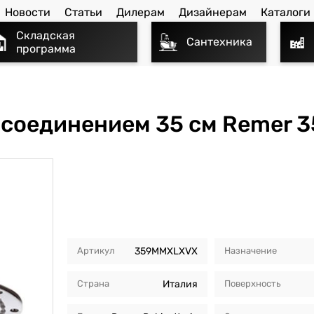
Новости
Статьи
Дилерам
Дизайнерам
Каталоги
Складская
Сантехника
программа
соединением 35 см Remer 
Артикул
359MMXLXVX
Назначение
Страна
Италия
Поверхность