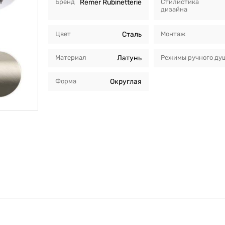
Бренд
Remer Rubinetterie
Стилистика
дизайна
Цвет
Сталь
Монтаж
Материал
Латунь
Режимы ручного ду
Форма
Округлая