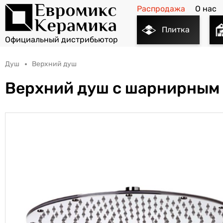
Распродажа
О нас
Плитка
Душ
Верхний душ
Верхний душ с шарнирным 