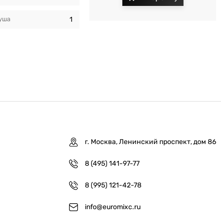
уша
1
г. Москва, Ленинский проспект, дом 86
8 (495) 141-97-77
8 (995) 121-42-78
info@euromixc.ru