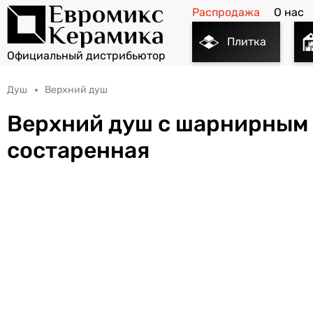
Распродажа
О нас
Плитка
Душ
Верхний душ
Верхний душ с шарнирным 
состаренная