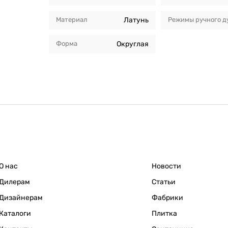
Материал
Латунь
Режимы ручного д
Форма
Округлая
О нас
Новости
Дилерам
Статьи
Дизайнерам
Фабрики
Каталоги
Плитка