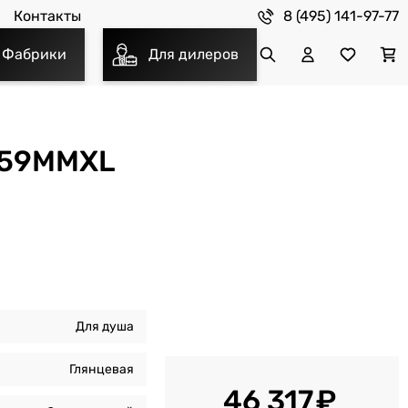
8 (495) 141-97-77
Контакты
Фабрики
Для дилеров
359MMXL
Для душа
Глянцевая
46 317