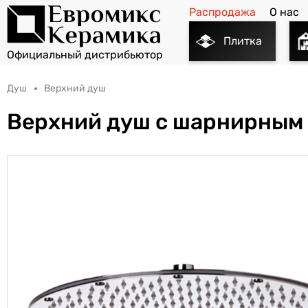
Распродажа
О нас
Плитка
Душ
Верхний душ
Верхний душ с шарнирным