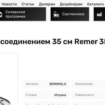
Новости
Статьи
Дилерам
Дизайнерам
Каталоги
Складская
Сантехника
программа
 соединением 35 см Remer 
Артикул
359MMXLX
Назначение
Страна
Италия
Поверхность