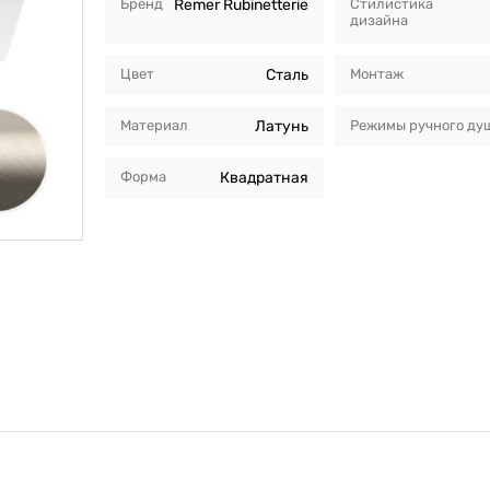
Бренд
Remer Rubinetterie
Стилистика
дизайна
Цвет
Сталь
Монтаж
Материал
Латунь
Режимы ручного ду
Форма
Квадратная