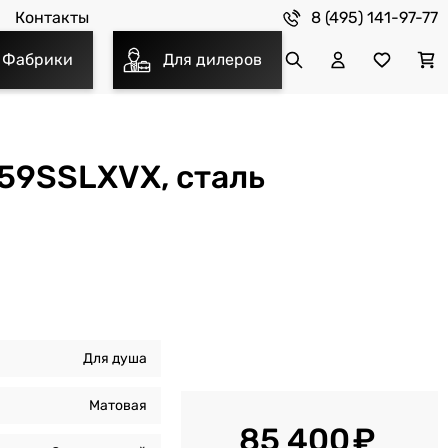
8 (495) 141-97-77
Контакты
Фабрики
Для дилеров
59SSLXVX, сталь
Для душа
Матовая
85 400