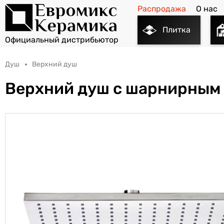
Распродажа
О нас
Плитка
Душ
Верхний душ
Верхний душ с шарнирным 