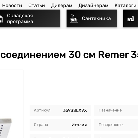
Новости
Статьи
Дилерам
Дизайнерам
Каталоги
Складская
Сантехника
программа
соединением 30 см Remer 3
Артикул
359SSLXVX
Назначение
Страна
Италия
Поверхность