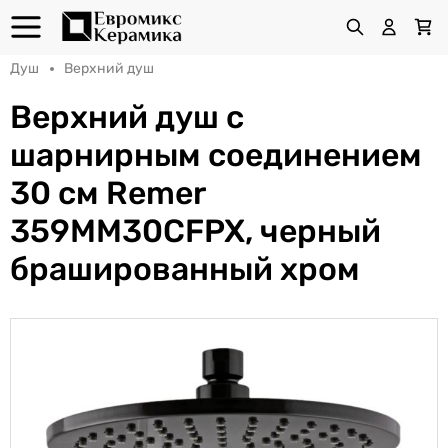
Душ
Верхний душ
Верхний душ с
шарнирным соединением
30 см Remer
359MM30CFPX, черный
брашированный хром