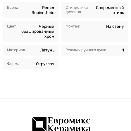
Бренд
Remer
Стилистика
Современный
дизайна
Rubinetterie
стиль
Цвет
Черный
Монтаж
На стену
брашированный
хром
Материал
Латунь
Режимы ручного душа
1
Форма
Округлая