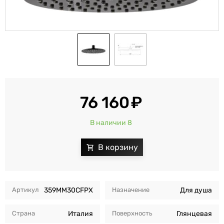
76 160
В наличии 8
Артикул
359MM30CFPX
Назначение
Для душа
Страна
Италия
Поверхность
Глянцевая