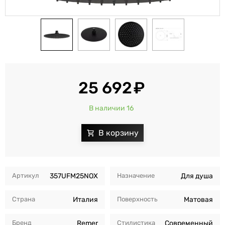
25 692
В наличии 16
Артикул
357UFM25NOX
Назначение
Для душа
Страна
Италия
Поверхность
Матовая
Бренд
Remer
Стилистика
Современный