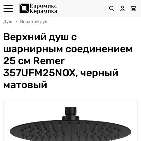
Душ
Верхний душ
Верхний душ с
шарнирным соединением
25 см Remer
357UFM25NOX, черный
матовый