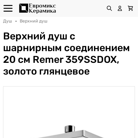
Душ
Верхний душ
Верхний душ с
шарнирным соединением
20 см Remer 359SSDOX,
золото глянцевое