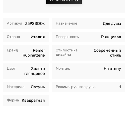
Артикул
359SSDOx
Назначение
Для душа
Страна
Италия
Поверхность
Глянцевая
Бренд
Remer
Стилистика
Современный
дизайна
Rubinetterie
стиль
Цвет
Золото
Монтаж
На стену
глянцевое
Материал
Латунь
Режимы ручного душа
1
Форма
Квадратная