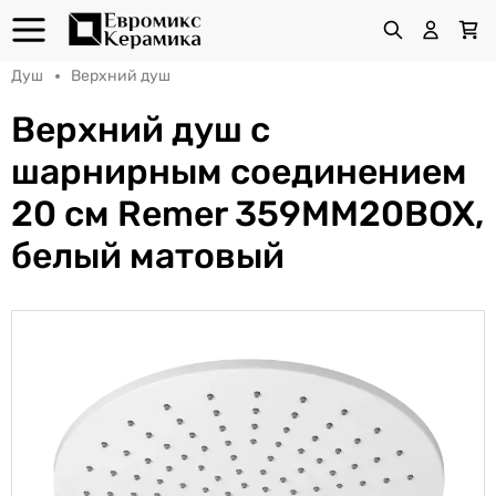
Душ
Верхний душ
Верхний душ с
шарнирным соединением
20 см Remer 359MM20BOX,
белый матовый