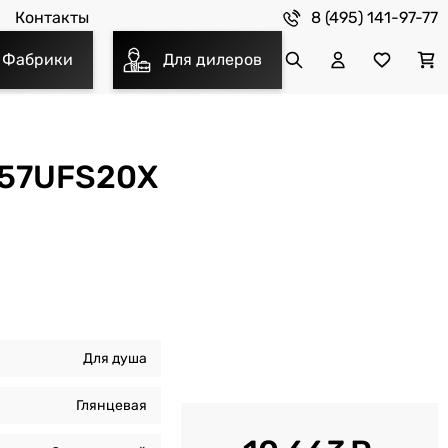
8 (495) 141-97-77
Контакты
Фабрики
Для дилеров
357UFS20X
Для душа
Глянцевая