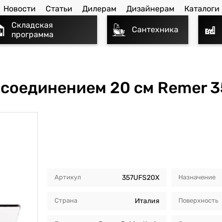
Новости
Статьи
Дилерам
Дизайнерам
Каталоги
Складская
Сантехника
программа
 соединением 20 см Remer 
Артикул
357UFS20X
Назначение
Страна
Италия
Поверхность