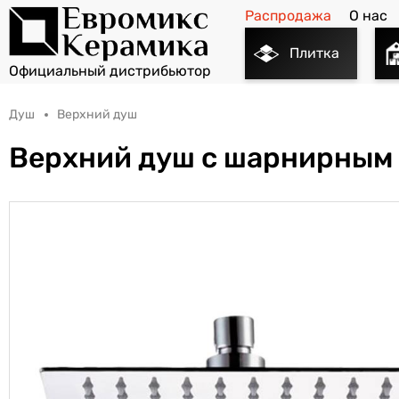
Распродажа
О нас
Плитка
Душ
Верхний душ
Верхний душ с шарнирным