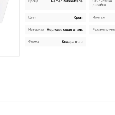
Бренд
Remer Rubinetterie
Стилистика
дизайна
Цвет
Хром
Монтаж
Материал
Нержавеющая сталь
Режимы ручно
Форма
Квадратная