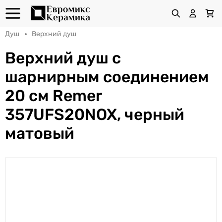
Душ
Верхний душ
Верхний душ с
шарнирным соединением
20 см Remer
357UFS20NOX, черный
матовый