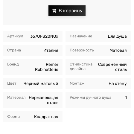
Артикул
357UFS20NOx
Назначение
Для душа
Страна
Италия
Поверхность
Матовая
Бренд
Remer
Стилистика
Современный
дизайна
Rubinetterie
стиль
Цвет
Черный матовый
Монтаж
На стену
Материал
Нержавеющая
Режимы ручного душа
1
сталь
Форма
Квадратная