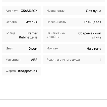
Артикул
356SD20X
Назначение
Для душа
Страна
Италия
Поверхность
Глянцевая
Бренд
Remer
Стилистика
Современный
дизайна
Rubinetterie
стиль
Цвет
Хром
Монтаж
На стену
Материал
ABS
Режимы ручного душа
1
Форма
Квадратная