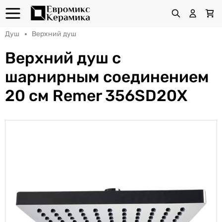
Душ
Верхний душ
Верхний душ с
шарнирным соединением
20 см Remer 356SD20X