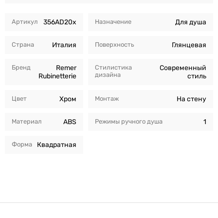
Артикул
356AD20x
Назначение
Для душа
Страна
Италия
Поверхность
Глянцевая
Бренд
Remer
Стилистика
Современный
дизайна
Rubinetterie
стиль
Цвет
Хром
Монтаж
На стену
Материал
ABS
Режимы ручного душа
1
Форма
Квадратная