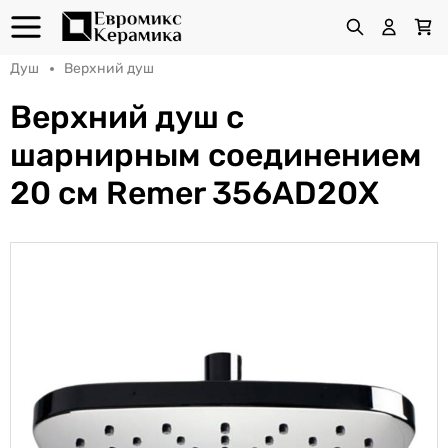
Душ
Верхний душ
Верхний душ с
шарнирным соединением
20 см Remer 356AD20X