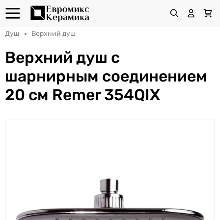
Душ
Верхний душ
Верхний душ с
шарнирным соединением
20 см Remer 354QIX