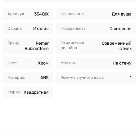
Артикул
354QIX
Назначение
Для душа
Страна
Италия
Поверхность
Глянцевая
Бренд
Remer
Стилистика
Современный
дизайна
Rubinetterie
стиль
Цвет
Хром
Монтаж
На стену
Материал
ABS
Режимы ручного душа
1
Форма
Квадратная