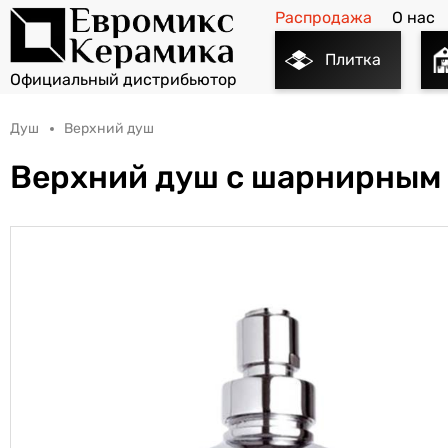
Распродажа
О нас
Плитка
Душ
Верхний душ
Верхний душ с шарнирным 