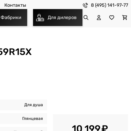
8 (495) 141-97-77
Контакты
Фабрики
Для дилеров
59R15X
Для душа
Глянцевая
10 199