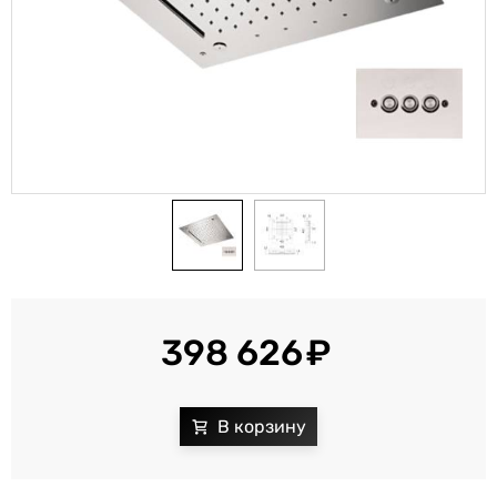
398 626