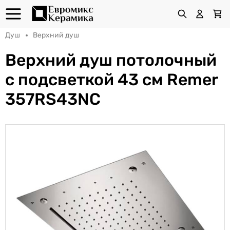
Душ
Верхний душ
Верхний душ потолочный
с подсветкой 43 см Remer
357RS43NC