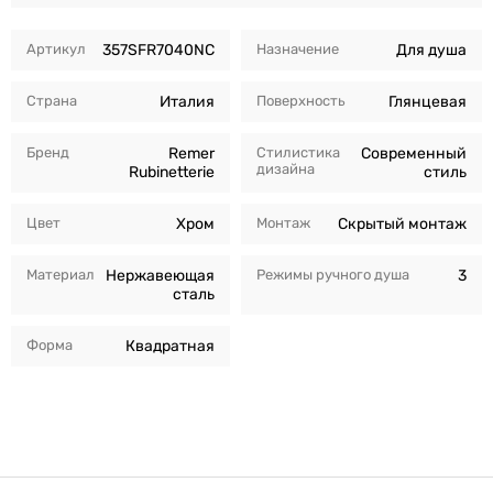
Артикул
357SFR7040NC
Назначение
Для душа
Страна
Италия
Поверхность
Глянцевая
Бренд
Remer
Стилистика
Современный
дизайна
Rubinetterie
стиль
Цвет
Хром
Монтаж
Скрытый монтаж
Материал
Нержавеющая
Режимы ручного душа
3
сталь
Форма
Квадратная