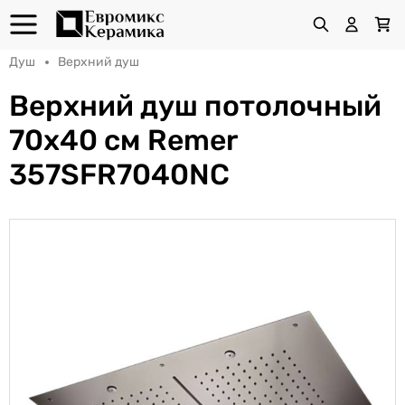
Душ
Верхний душ
Верхний душ потолочный
70х40 см Remer
357SFR7040NC