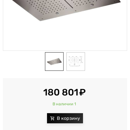
180 801
В наличии 1