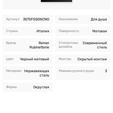
Артикул
357SFS50NCNO
Назначение
Для душа
Страна
Италия
Поверхность
Матовая
Бренд
Remer
Стилистика
Современный
дизайна
Rubinetterie
стиль
Цвет
Черный матовый
Монтаж
Скрытый монтаж
Материал
Нержавеющая
Режимы ручного душа
3
сталь
Форма
Округлая