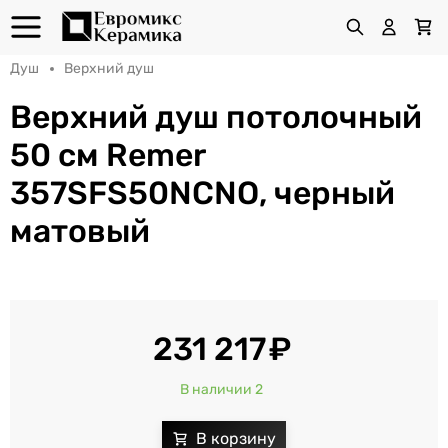
Душ
Верхний душ
Верхний душ потолочный
50 см Remer
357SFS50NCNO, черный
матовый
231 217
В наличии 2