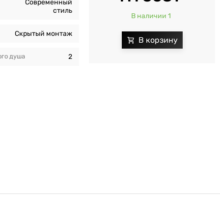
Современный
стиль
В наличии 1
Скрытый монтаж
го душа
2