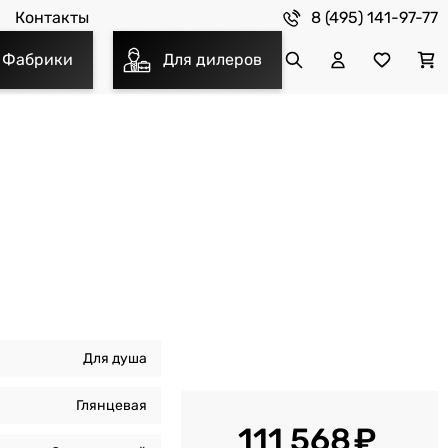
8 (495) 141-97-77
Контакты
Фабрики
Для дилеров
Для душа
Глянцевая
111 568