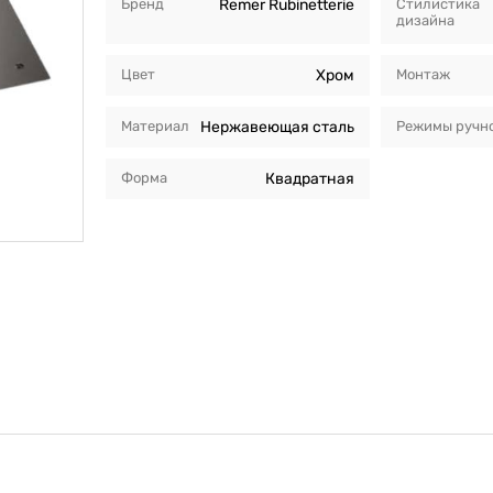
Бренд
Remer Rubinetterie
Стилистика
дизайна
Цвет
Хром
Монтаж
Материал
Нержавеющая сталь
Режимы ручно
Форма
Квадратная