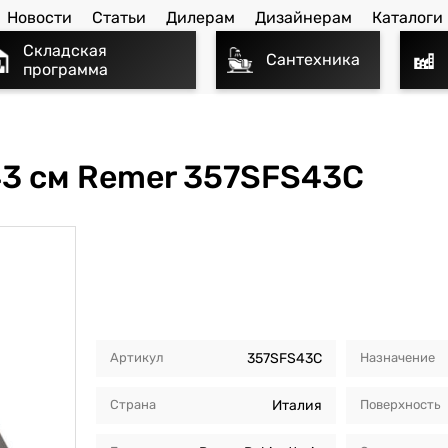
Новости
Статьи
Дилерам
Дизайнерам
Каталоги
Складская
Сантехника
программа
3 см Remer 357SFS43C
Артикул
357SFS43C
Назначение
Страна
Италия
Поверхность