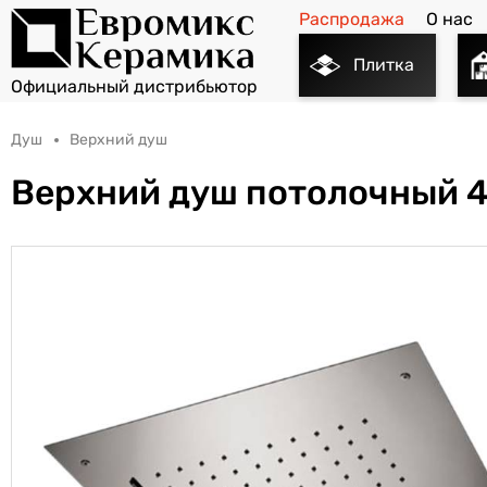
Распродажа
О нас
Плитка
Душ
Верхний душ
Верхний душ потолочный 4