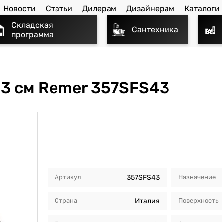
Новости
Статьи
Дилерам
Дизайнерам
Каталоги
Складская
Сантехника
программа
3 см Remer 357SFS43
Артикул
357SFS43
Назначение
Страна
Италия
Поверхность