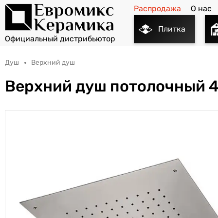
Распродажа
О нас
Плитка
Душ
Верхний душ
Верхний душ потолочный 4