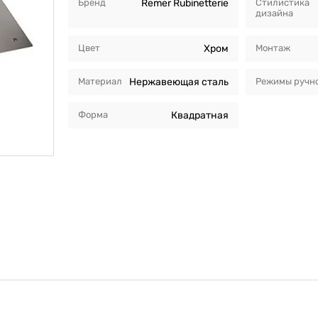
Бренд
Remer Rubinetterie
Стилистика
дизайна
Цвет
Хром
Монтаж
Материал
Нержавеющая сталь
Режимы ручно
Форма
Квадратная