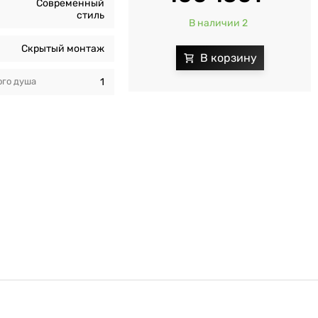
Современный
стиль
В наличии 2
Скрытый монтаж
го душа
1