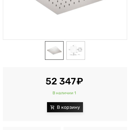
52 347
В наличии 1