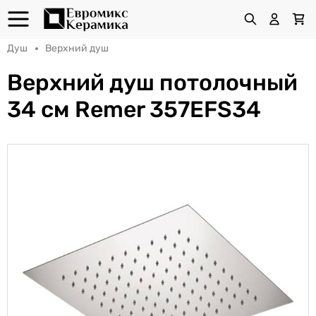
Душ
Верхний душ
Верхний душ потолочный
34 см Remer 357EFS34