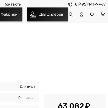
8 (495) 141-97-77
Контакты
Фабрики
Для дилеров
Для душа
Глянцевая
63 082