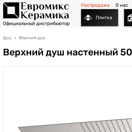
Распродажа
О нас
Плитка
Душ
Верхний душ
Верхний душ настенный 5