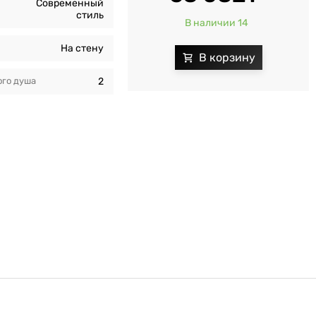
Современный
стиль
В наличии 14
На стену
го душа
2