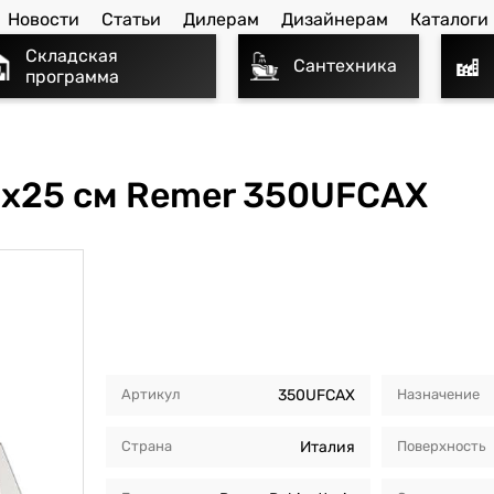
Новости
Статьи
Дилерам
Дизайнерам
Каталоги
Складская
Сантехника
программа
0x25 см Remer 350UFCAX
Артикул
350UFCAX
Назначение
Страна
Италия
Поверхность