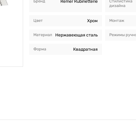
Бренд
Remer Rubinetterie
Стилистика
дизайна
Цвет
Хром
Монтаж
Материал
Нержавеющая сталь
Режимы ручно
Форма
Квадратная