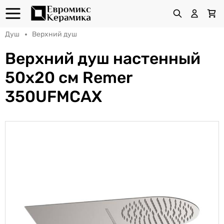
Душ
Верхний душ
Верхний душ настенный
50x20 см Remer
350UFMCAX