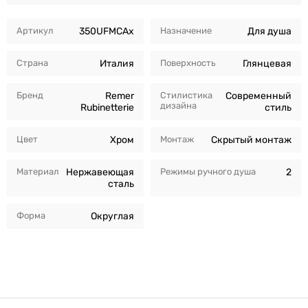
Артикул
350UFMCAx
Назначение
Для душа
Страна
Италия
Поверхность
Глянцевая
Бренд
Remer
Стилистика
Современный
дизайна
Rubinetterie
стиль
Цвет
Хром
Монтаж
Скрытый монтаж
Материал
Нержавеющая
Режимы ручного душа
2
сталь
Форма
Округлая