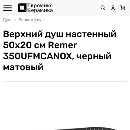
Душ
Верхний душ
Верхний душ настенный
50x20 см Remer
350UFMCANOX, черный
матовый