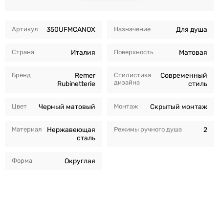
Артикул
350UFMCANOX
Назначение
Для душа
Страна
Италия
Поверхность
Матовая
Бренд
Remer
Стилистика
Современный
дизайна
Rubinetterie
стиль
Цвет
Черный матовый
Монтаж
Скрытый монтаж
Материал
Нержавеющая
Режимы ручного душа
2
сталь
Форма
Округлая