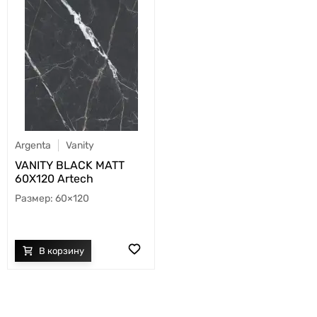
Argenta
Vanity
VANITY BLACK MATT
60X120 Artech
60×120