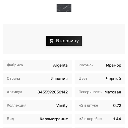
Фабрика
Argenta
Рисунок
Мрамор
Страна
Испания
Цвет
Черный
Артикул
8435592056142
Поверхность
Матовая
Коллекция
Vanity
м2 в штуке
0.72
Вид
Керамогранит
м2 в коробкe
1.44