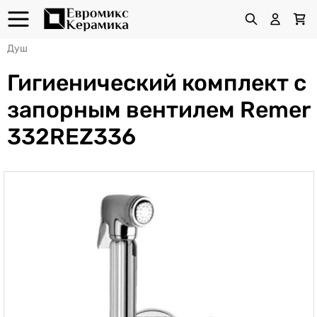
Душ
Гигиенический комплект с
запорным вентилем Remer
332REZ336