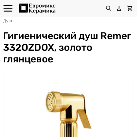
Душ
Гигиенический душ Remer
332OZDOX, золото
глянцевое