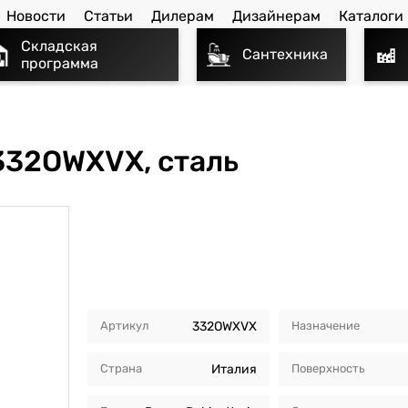
Новости
Статьи
Дилерам
Дизайнерам
Каталоги
Складская
Сантехника
программа
332OWXVX, сталь
Артикул
332OWXVX
Назначение
Страна
Италия
Поверхность