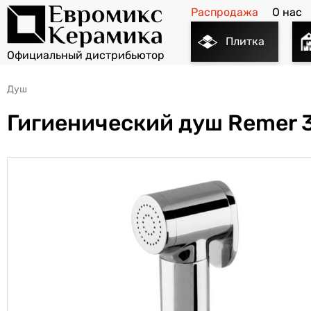
Распродажа
О нас
Плитка
Душ
Гигиенический душ Remer 