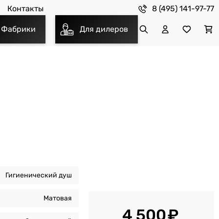
8 (495) 141-97-77
Контакты
Фабрики
Для дилеров
Гигиенический душ
Матовая
4 500