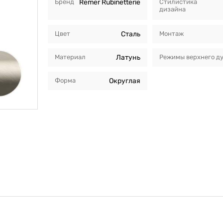
Бренд
Remer Rubinetterie
Стилистика
дизайна
Цвет
Сталь
Монтаж
Материал
Латунь
Режимы верхнего д
Форма
Округлая