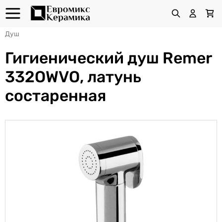
Душ
Гигиенический душ Remer
332OWVO, латунь
состаренная