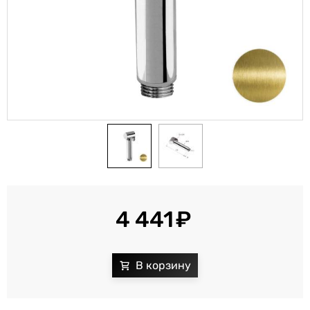
4 441