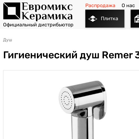
Распродажа
О нас
Плитка
Душ
Гигиенический душ Remer 