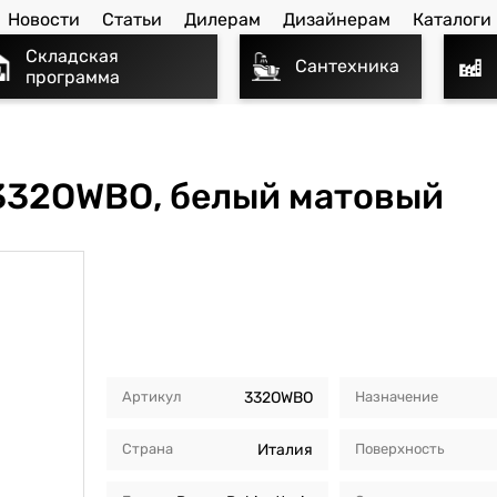
Новости
Статьи
Дилерам
Дизайнерам
Каталоги
Складская
Сантехника
программа
332OWBO, белый матовый
Артикул
332OWBO
Назначение
Страна
Италия
Поверхность