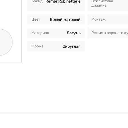
Бренд
Remer Rubinetterie
Стилистика
дизайна
Цвет
Белый матовый
Монтаж
Материал
Латунь
Режимы верхнего д
Форма
Округлая