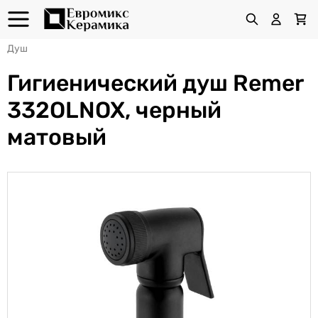
Душ
Гигиенический душ Remer
332OLNOX, черный
матовый