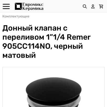
Комплектующие
Донный клапан с
переливом 1”1/4 Remer
905CC114NO, черный
матовый