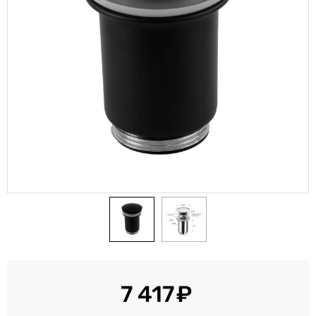
7 417