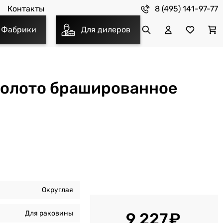
8 (495) 141-97-77
Контакты
Фабрики
Для дилеров
 золото брашированное
Округлая
Для раковины
9 227