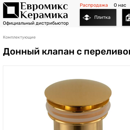
Распродажа
О нас
Плитка
Комплектующие
Донный клапан с переливо