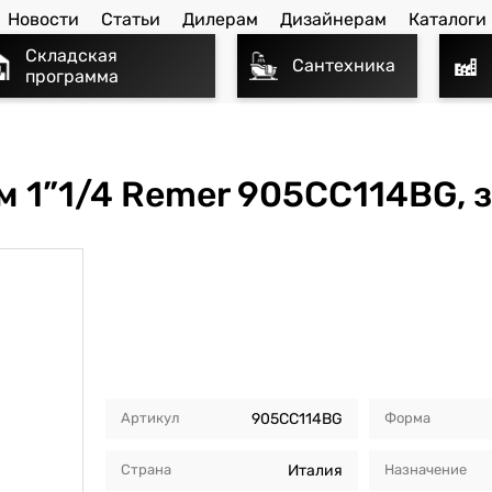
Новости
Статьи
Дилерам
Дизайнерам
Каталоги
Складская
Сантехника
программа
м 1”1/4 Remer 905CC114BG,
Артикул
905CC114BG
Форма
Страна
Италия
Назначение