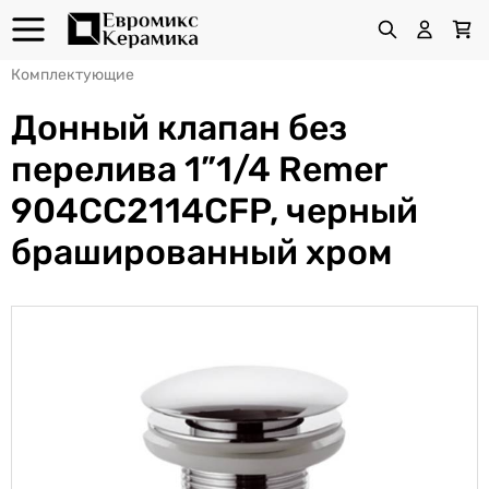
Комплектующие
Донный клапан без
перелива 1”1/4 Remer
904CC2114CFP, черный
брашированный хром