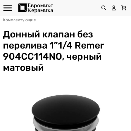
Комплектующие
Донный клапан без
перелива 1”1/4 Remer
904CC114NO, черный
матовый