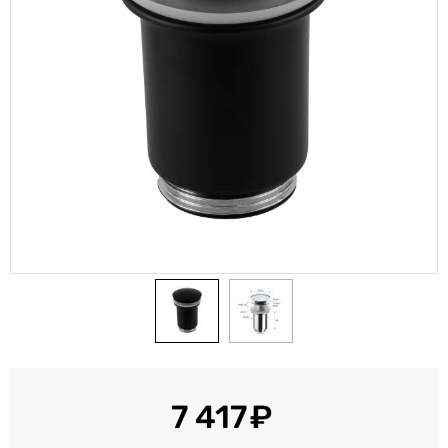
7 417