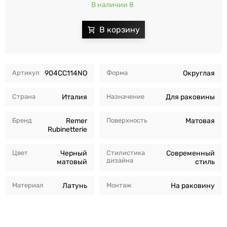
В наличии 8
Артикул
904CC114NO
Форма
Округлая
Страна
Италия
Назначение
Для раковины
Бренд
Remer
Поверхность
Матовая
Rubinetterie
Цвет
Черный
Стилистика
Современный
дизайна
матовый
стиль
Материал
Латунь
Монтаж
На раковину