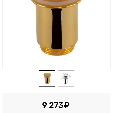
9 273