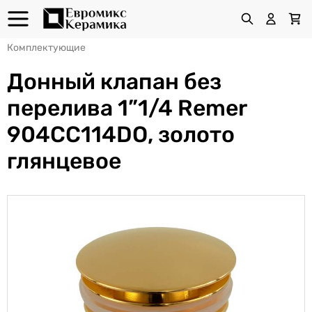
Комплектующие
Донный клапан без
перелива 1”1/4 Remer
904CC114DO, золото
глянцевое