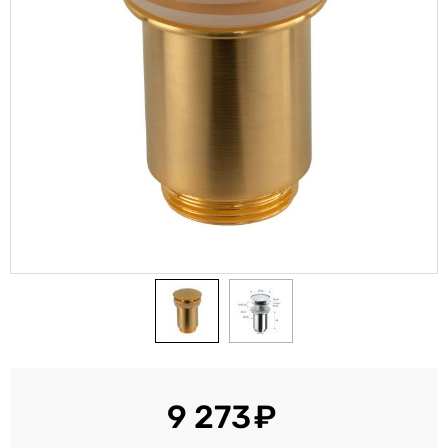
9 273