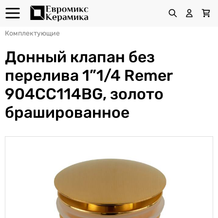
Комплектующие
Донный клапан без
перелива 1”1/4 Remer
904CC114BG, золото
брашированное