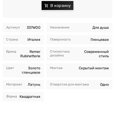
Артикул
337WDO
Назначение
Для душа
Страна
Италия
Поверхность
Глянцевая
Бренд
Remer
Стилистика
Современный
дизайна
Rubinetterie
стиль
Цвет
Золото
Монтаж
Скрытый монтаж
глянцевое
Материал
Латунь
Отверстия для монтажа
Одно
Форма
Квадратная