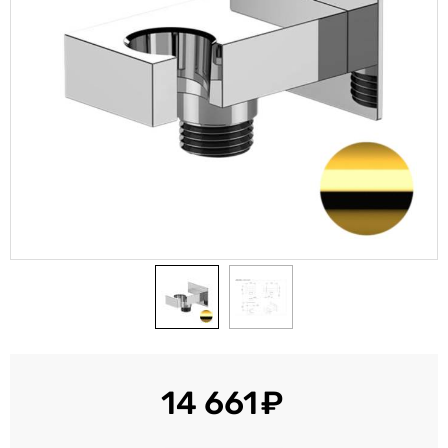
14 661