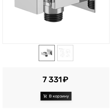
7 331