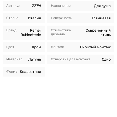
Артикул
337W
Назначение
Для душа
Страна
Италия
Поверхность
Глянцевая
Бренд
Remer
Стилистика
Современный
дизайна
Rubinetterie
стиль
Цвет
Хром
Монтаж
Скрытый монтаж
Материал
Латунь
Отверстия для монтажа
Одно
Форма
Квадратная