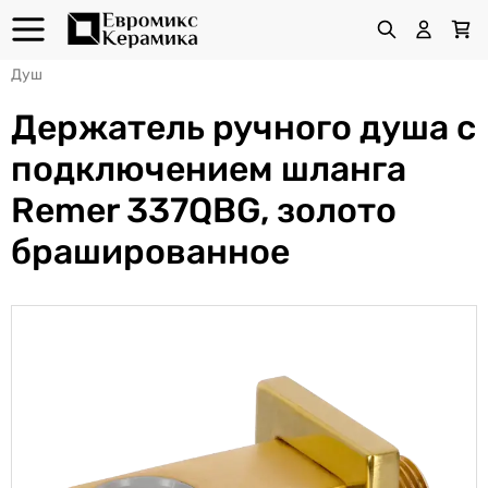
Душ
Держатель ручного душа с
подключением шланга
Remer 337QBG, золото
брашированное