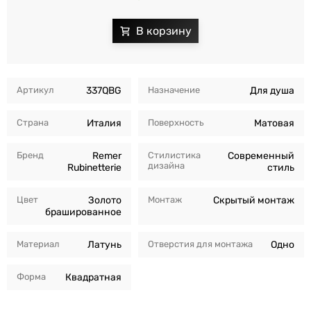
Артикул
337QBG
Назначение
Для душа
Страна
Италия
Поверхность
Матовая
Бренд
Remer
Стилистика
Современный
дизайна
Rubinetterie
стиль
Цвет
Золото
Монтаж
Скрытый монтаж
брашированное
Материал
Латунь
Отверстия для монтажа
Одно
Форма
Квадратная