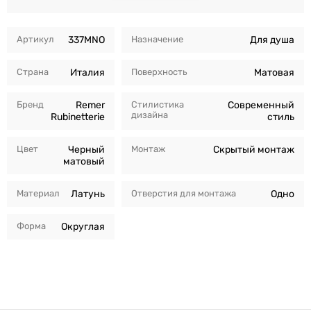
Артикул
337MNO
Назначение
Для душа
Страна
Италия
Поверхность
Матовая
Бренд
Remer
Стилистика
Современный
дизайна
Rubinetterie
стиль
Цвет
Черный
Монтаж
Скрытый монтаж
матовый
Материал
Латунь
Отверстия для монтажа
Одно
Форма
Округлая